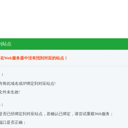
到站点
在Web服务器中没有找到对应的站点！
因：
有将此域名或IP绑定到对应站点!
文件未生效!
决：
是否已经绑定到对应站点，若确认已绑定，请尝试重载Web服务；
端口是否正确；