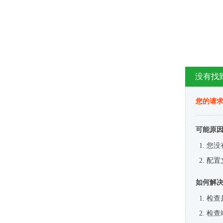
没有找
您的请求
可能原
您没
配置
如何解
检查
检查